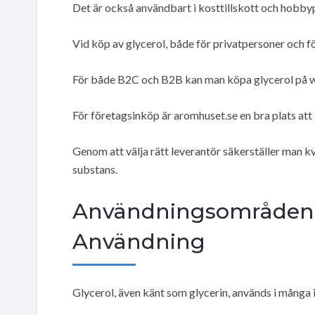
Det är också användbart i kosttillskott och hobbyp
Vid köp av glycerol, både för privatpersoner och för
För både B2C och B2B kan man köpa glycerol på webb
För företagsinköp är aromhuset.se en bra plats att 
Genom att välja rätt leverantör säkerställer man kv
substans.
Användningsområden o
Användning
Glycerol, även känt som glycerin, används i många 