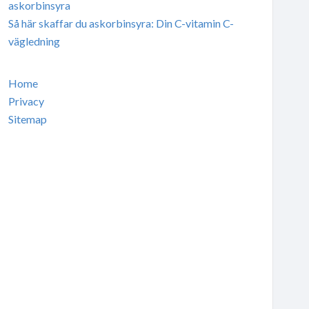
askorbinsyra
Så här skaffar du askorbinsyra: Din C-vitamin C-
vägledning
Home
Privacy
Sitemap