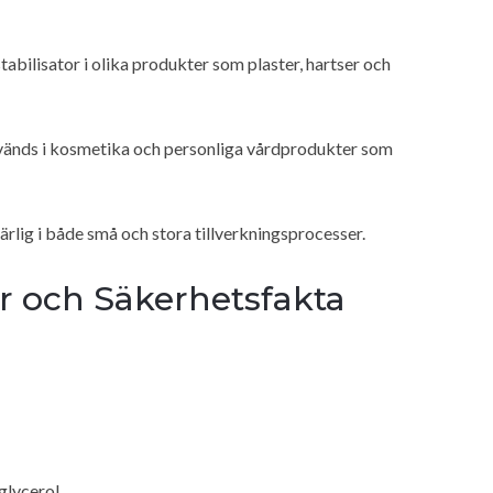
abilisator i olika produkter som plaster, hartser och
vänds i kosmetika och personliga vårdprodukter som
lig i både små och stora tillverkningsprocesser.
r och Säkerhetsfakta
glycerol.