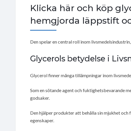
Klicka här och köp glyc
hemgjorda läppstift o
Den spelar en central roll inom livsmedelsindustrin,
Glycerols betydelse i Liv
Glycerol finner många tillämpningar inom livsmedel
Som en sötande agent och fuktighetsbevarande med
godsaker.
Den hjälper produkter att behålla sin mjukhet och 
egenskaper.