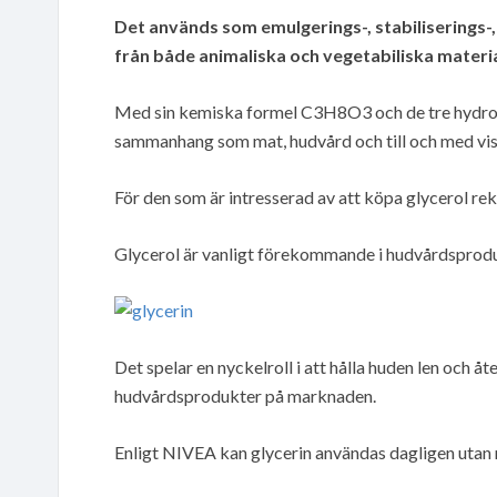
Det används som emulgerings-, stabiliserings-
från både animaliska och vegetabiliska materi
Med sin kemiska formel C3H8O3 och de tre hydroxy
sammanhang som mat, hudvård och till och med vis
För den som är intresserad av att köpa glycerol rek
Glycerol är vanligt förekommande i hudvårdsprodu
Det spelar en nyckelroll i att hålla huden len och å
hudvårdsprodukter på marknaden.
Enligt NIVEA kan glycerin användas dagligen utan r