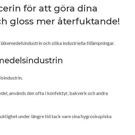
erin för att göra dina
ch gloss mer återfuktande!
 läkemedelsindustrin och olika industriella tillämpningar.
smedelsindustrin
sindustrin.
el, används den ofta i konfektyr, bakverk och andra
fuktighet under längre tid tack vare sina hygroskopiska