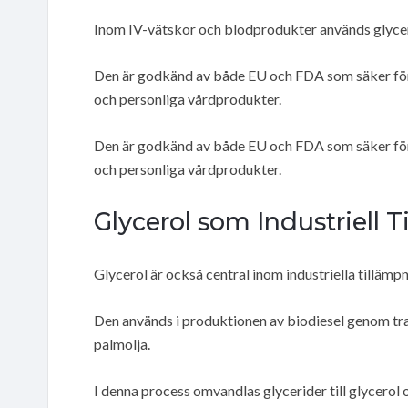
Inom IV-vätskor och blodprodukter används glycerol
Den är godkänd av både EU och FDA som säker för 
och personliga vårdprodukter.
Den är godkänd av både EU och FDA som säker för 
och personliga vårdprodukter.
Glycerol som Industriell T
Glycerol är också central inom industriella tillämpn
Den används i produktionen av biodiesel genom tran
palmolja.
I denna process omvandlas glycerider till glycerol o