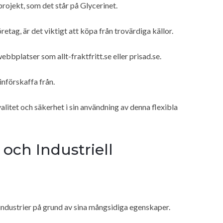
rojekt, som det står på Glycerinet.
etag, är det viktigt att köpa från trovärdiga källor.
platser som allt-fraktfritt.se eller prisad.se.
införskaffa från.
alitet och säkerhet i sin användning av denna flexibla
ch Industriell
industrier på grund av sina mångsidiga egenskaper.