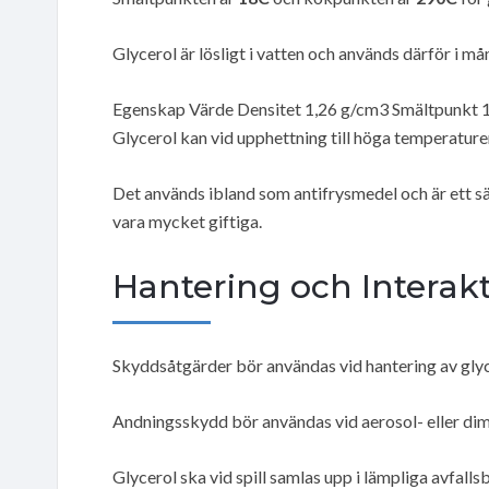
Glycerol är lösligt i vatten och används därför i m
Egenskap Värde Densitet 1,26 g/cm3 Smältpunkt
Glycerol kan vid upphettning till höga temperature
Det används ibland som antifrysmedel och är ett säk
vara mycket giftiga.
Hantering och Interak
Skyddsåtgärder bör användas vid hantering av glyc
Andningsskydd bör användas vid aerosol- eller dim
Glycerol ska vid spill samlas upp i lämpliga avfal