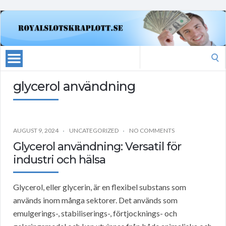
Search
for:
glycerol användning
AUGUST 9, 2024
UNCATEGORIZED
NO COMMENTS
Glycerol användning: Versatil för
industri och hälsa
Glycerol, eller glycerin, är en flexibel substans som
används inom många sektorer. Det används som
emulgerings-, stabiliserings-, förtjocknings- och