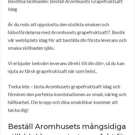
Bevittna Skillnaden: Beställ Aromhusets Grapefruktsaft
Idag
Är du redo att uppskatta den utsökta smaken och
hälsofördelarna med Aromhusets grapefruktsaft?. Besök
vår webbplats idag för att beställa din första leverans och
smaka skillnaden själv..
Vi erbjuder bekväm leverans direkt till din dörr, så du kan
njuta av färsk grapefruktsaft när som helst..
Tveka inte – testa Aromhusets grapefruktsaft idag och
förnimm den perfekta kombinationen av smak, näring och
hållbarhet. Din kropp och dina smaklökar kommer att
tacka dig!
Beställ Aromhusets mångsidiga