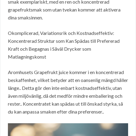
smak exemplariskt, med en ren och koncentrerad
grapefruktsmak som utan tvekan kommer att aktivera
dina smaksinnen.
Okomplicerad, Variationsrik och Kostnadseffektiv:
Koncentrerad Struktur som Kan Spädas till Prefererad
Kraft och Begagnas i Såväl Drycker som
Matlagningskonst
Aromhusets Grapefrukt juice kommer i en koncentrerad
beskaffenhet, vilket betyder att en oansenlig mängd håller
länge.. Detta gör den inte enbart kostnadseffektiv, utan
även miljövänlig, då det medför mindre emballering och
rester.. Koncentratet kan spädas ut till önskad styrka, så
du kan anpassa smaken efter dina preferenser..