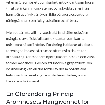
vitamin C, som är ett oumbärligt antioxidant som bidrar
till att stärka immunsystemet och skydda celler från
harm.. Grapefrukt är även riklig på andra essentiella
näringsämnen som folsyra, kalium och fibrer..
Men det är inte allt – grapefrukt innehåller också en
mångfald av effektfulla antioxidanter som kan ha
märkbara hälsofördelar.. Forskning indikerar att dessa
föreningar kan assistera med att minska risken för
kroniska sjukdomar som hjärtsjukdom, stroke och vissa
former av cancer.. Genom att införliva grapefrukt i din
kosthållning kan du dra fördel av dessa potentiella
hälsofördelar samtidigt som du finner behag i dess
karakteristiska smak..
En Oföränderlig Princip:
Aromhusets Hängivenhet för