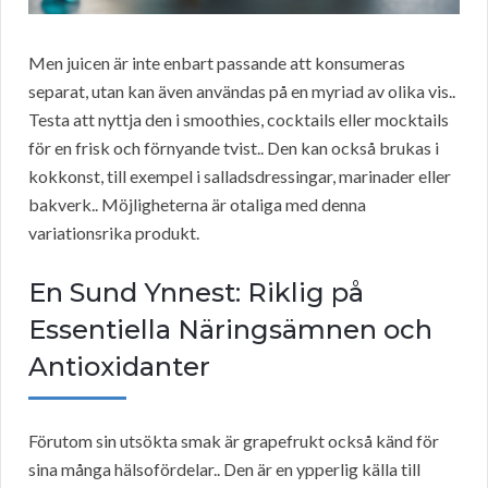
Men juicen är inte enbart passande att konsumeras
separat, utan kan även användas på en myriad av olika vis..
Testa att nyttja den i smoothies, cocktails eller mocktails
för en frisk och förnyande tvist.. Den kan också brukas i
kokkonst, till exempel i salladsdressingar, marinader eller
bakverk.. Möjligheterna är otaliga med denna
variationsrika produkt.
En Sund Ynnest: Riklig på
Essentiella Näringsämnen och
Antioxidanter
Förutom sin utsökta smak är grapefrukt också känd för
sina många hälsofördelar.. Den är en ypperlig källa till