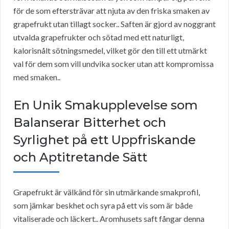
för de som eftersträvar att njuta av den friska smaken av
grapefrukt utan tillagt socker.. Saften är gjord av noggrant
utvalda grapefrukter och sötad med ett naturligt,
kalorisnålt sötningsmedel, vilket gör den till ett utmärkt
val för dem som vill undvika socker utan att kompromissa
med smaken..
En Unik Smakupplevelse som
Balanserar Bitterhet och
Syrlighet på ett Uppfriskande
och Aptitretande Sätt
Grapefrukt är välkänd för sin utmärkande smakprofil,
som jämkar beskhet och syra på ett vis som är både
vitaliserade och läckert.. Aromhusets saft fångar denna