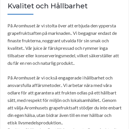
Kvalitet och Hållbarhet
På Aromhuset är vi stolta över att erbjuda den yppersta
grapefruktsaften på marknaden.. Vi begagnar endast de
finaste frukterna, noggrant utvalda för sin smak och
kvalitet.. Vår juice är färskpressad och rymmer inga
tillsatser eller konserveringsmedel, vilket säkerställer att
du får en ren och naturlig produkt..
På Aromhuset är vi också engagerade i hållbarhet och
ansvarsfulla affärsmetoder.. Vi arbetar nära med våra
odlare för att garantera att frukten odlas på ett hållbart
sätt, med respekt för miljön och lokalsamhället.. Genom
att välja Aromhusets grapefruktsaft stödjer du inte enbart
din egen hälsa, utan bidrar även till en mer hållbar och
etisk livsmedelsproduktion..