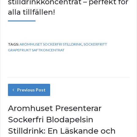
stilldrinkkoncentrat – perfekt för
alla tillfällen!
TAGS:
AROMHUSET SOCKERFRI STILLDRINK
,
SOCKERFRITT
GRAPEFRUKT SAFTKONCENTRAT
Previous Post
Aromhuset Presenterar
Sockerfri Blodapelsin
Stilldrink: En Läskande och