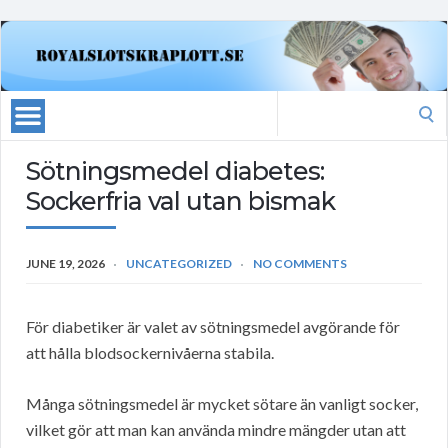
Search
for:
Sötningsmedel diabetes:
Sockerfria val utan bismak
JUNE 19, 2026
UNCATEGORIZED
NO COMMENTS
För diabetiker är valet av sötningsmedel avgörande för
att hålla blodsockernivåerna stabila.
Många sötningsmedel är mycket sötare än vanligt socker,
vilket gör att man kan använda mindre mängder utan att