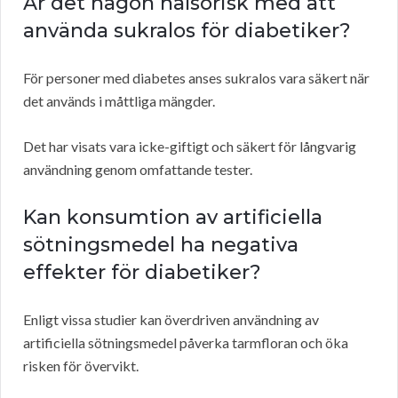
Är det någon hälsorisk med att
använda sukralos för diabetiker?
För personer med diabetes anses sukralos vara säkert när
det används i måttliga mängder.
Det har visats vara icke-giftigt och säkert för långvarig
användning genom omfattande tester.
Kan konsumtion av artificiella
sötningsmedel ha negativa
effekter för diabetiker?
Enligt vissa studier kan överdriven användning av
artificiella sötningsmedel påverka tarmfloran och öka
risken för övervikt.