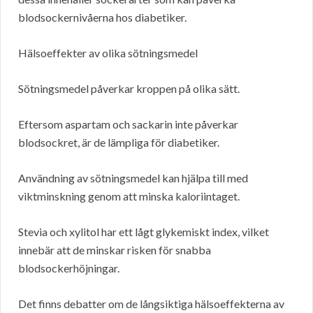
blodsockernivåerna hos diabetiker.
Hälsoeffekter av olika sötningsmedel
Sötningsmedel påverkar kroppen på olika sätt.
Eftersom aspartam och sackarin inte påverkar
blodsockret, är de lämpliga för diabetiker.
Användning av sötningsmedel kan hjälpa till med
viktminskning genom att minska kaloriintaget.
Stevia och xylitol har ett lågt glykemiskt index, vilket
innebär att de minskar risken för snabba
blodsockerhöjningar.
Det finns debatter om de långsiktiga hälsoeffekterna av