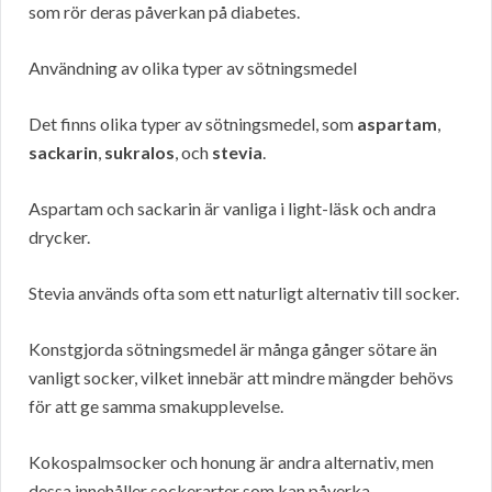
som rör deras påverkan på diabetes.
Användning av olika typer av sötningsmedel
Det finns olika typer av sötningsmedel, som
aspartam
,
sackarin
,
sukralos
, och
stevia
.
Aspartam och sackarin är vanliga i light-läsk och andra
drycker.
Stevia används ofta som ett naturligt alternativ till socker.
Konstgjorda sötningsmedel är många gånger sötare än
vanligt socker, vilket innebär att mindre mängder behövs
för att ge samma smakupplevelse.
Kokospalmsocker och honung är andra alternativ, men
dessa innehåller sockerarter som kan påverka