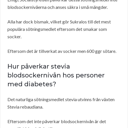
blodsockernivåerna och anses säkra i små mängder.
Alla har dock bismak, vilket gör Sukralos till det mest
populära sötningsmedlet eftersom det smakar som
socker.
Eftersom det är tillverkat av socker men 600 ggr sötare.
Hur påverkar stevia
blodsockernivån hos personer
med diabetes?
Det naturliga sötningsmedlet stevia utvinns från växten
Stevia rebaudiana.
Eftersom det inte påverkar blodsockernivån är det