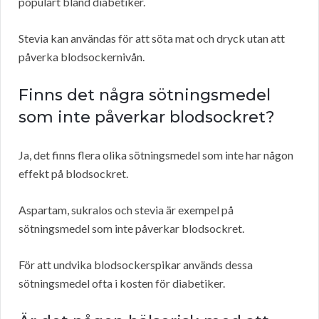
populärt bland diabetiker.
Stevia kan användas för att söta mat och dryck utan att
påverka blodsockernivån.
Finns det några sötningsmedel
som inte påverkar blodsockret?
Ja, det finns flera olika sötningsmedel som inte har någon
effekt på blodsockret.
Aspartam, sukralos och stevia är exempel på
sötningsmedel som inte påverkar blodsockret.
För att undvika blodsockerspikar används dessa
sötningsmedel ofta i kosten för diabetiker.