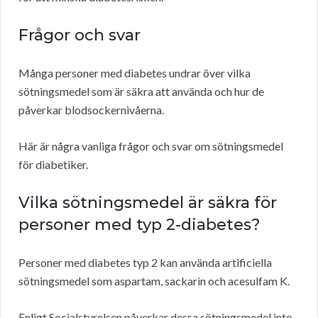
Frågor och svar
Många personer med diabetes undrar över vilka
sötningsmedel som är säkra att använda och hur de
påverkar blodsockernivåerna.
Här är några vanliga frågor och svar om sötningsmedel
för diabetiker.
Vilka sötningsmedel är säkra för
personer med typ 2-diabetes?
Personer med diabetes typ 2 kan använda artificiella
sötningsmedel som aspartam, sackarin och acesulfam K.
Enligt Socialstyrelsen påverkar dessa sötningsmedel inte