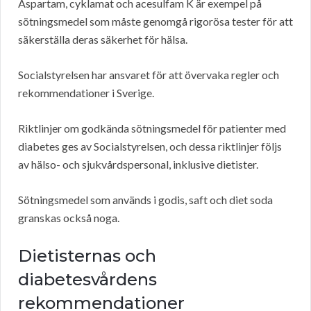
Aspartam, cyklamat och acesulfam K är exempel på
sötningsmedel som måste genomgå rigorösa tester för att
säkerställa deras säkerhet för hälsa.
Socialstyrelsen har ansvaret för att övervaka regler och
rekommendationer i Sverige.
Riktlinjer om godkända sötningsmedel för patienter med
diabetes ges av Socialstyrelsen, och dessa riktlinjer följs
av hälso- och sjukvårdspersonal, inklusive dietister.
Sötningsmedel som används i godis, saft och diet soda
granskas också noga.
Dietisternas och
diabetesvårdens
rekommendationer