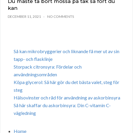
Du måste ta bort mossa på tak så fort du
kan
DECEMBER 11, 2021
NO COMMENTS
Så kan mikrobryggerier och liknande få mer ut av sin
tapp- och flasklinje
Storpack citronsyra: Fördelar och
användningsområden
Köpa glycerol: Så här gör du det bästa valet, steg för
steg
Hälsovinster och råd för användning av askorbinsyra
Så här skaffar du askorbinsyra: Din C-vitamin C-
vägledning
Home