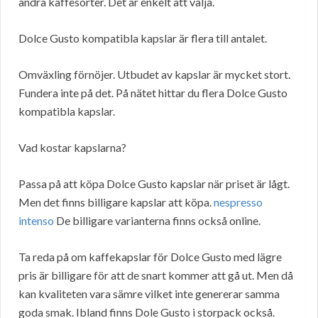
andra kaffesorter. Det är enkelt att välja.
Dolce Gusto kompatibla kapslar är flera till antalet.
Omväxling förnöjer. Utbudet av kapslar är mycket stort.
Fundera inte på det. På nätet hittar du flera Dolce Gusto
kompatibla kapslar.
Vad kostar kapslarna?
Passa på att köpa Dolce Gusto kapslar när priset är lågt.
Men det finns billigare kapslar att köpa.
nespresso
intenso
De billigare varianterna finns också online.
Ta reda på om kaffekapslar för Dolce Gusto med lägre
pris är billigare för att de snart kommer att gå ut. Men då
kan kvaliteten vara sämre vilket inte genererar samma
goda smak. Ibland finns Dole Gusto i storpack också.