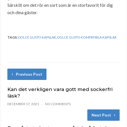
Särskilt om det rör en sort som är en storfavorit för dig
och dina gäster.
TAGS:
DOLCE GUSTO KAPSLAR
,
DOLCE GUSTO KOMPATIBLA KAPSLAR
Previous Post
Kan det verkligen vara gott med sockerfri
läsk?
DECEMBER 17, 2021
NO COMMENTS
Next Post