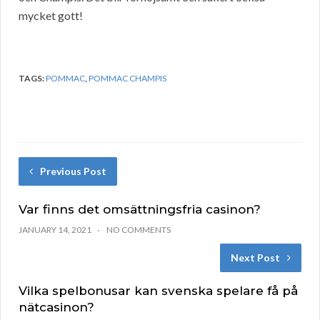
mycket gott!
TAGS:
POMMAC
,
POMMAC CHAMPIS
Previous Post
Var finns det omsättningsfria casinon?
JANUARY 14, 2021
NO COMMENTS
Next Post
Vilka spelbonusar kan svenska spelare få på
nätcasinon?