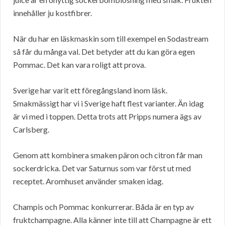
innehåller ju kostfibrer.
När du har en läskmaskin som till exempel en Sodastream
så får du många val. Det betyder att du kan göra egen
Pommac. Det kan vara roligt att prova.
Sverige har varit ett föregångsland inom läsk.
Smakmässigt har vi i Sverige haft flest varianter. Än idag
är vi med i toppen. Detta trots att Pripps numera ägs av
Carlsberg.
Genom att kombinera smaken päron och citron får man
sockerdricka. Det var Saturnus som var först ut med
receptet. Aromhuset använder smaken idag.
Champis och Pommac konkurrerar. Båda är en typ av
fruktchampagne. Alla känner inte till att Champagne är ett