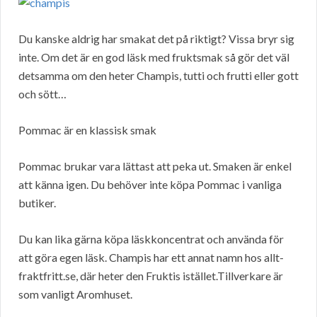
Du kanske aldrig har smakat det på riktigt? Vissa bryr sig
inte. Om det är en god läsk med fruktsmak så gör det väl
detsamma om den heter Champis, tutti och frutti eller gott
och sött…
Pommac är en klassisk smak
Pommac brukar vara lättast att peka ut. Smaken är enkel
att känna igen. Du behöver inte köpa Pommac i vanliga
butiker.
Du kan lika gärna köpa läskkoncentrat och använda för
att göra egen läsk. Champis har ett annat namn hos allt-
fraktfritt.se, där heter den Fruktis istället.Tillverkare är
som vanligt Aromhuset.