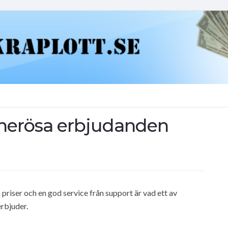
enerösa erbjudanden
priser och en god service från support är vad ett av
rbjuder.