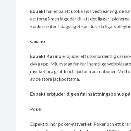
Expekt
håller på att utöka sin livestreaming, de h
att fortgå men lägg där till att det ligger i plane
konkurrenter. I dagsläget kan du se la liga, volleybol
Casino
Expekt Kasino
erbjuder ett utomordentlig casino-
dyka upp. Mjukvaran funkar i samtliga webbläsare 
mycket bra grafik och ljud och animationer. Med di
av de stora jackpottarna.
Expekt erbjuder dig en fin insättningsbonus på 
Poker
Expekt tillhör poker-nätverket iPoker och ett bra 