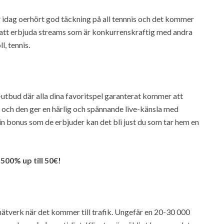
ar idag oerhört god täckning på all tennnis och det kommer
rna att erbjuda streams som är konkurrenskraftig med andra
l, tennis.
utbud där alla dina favoritspel garanterat kommer att
och den ger en härlig och spännande live-känsla med
n bonus som de erbjuder kan det bli just du som tar hem en
500% up till 50€!
nätverk när det kommer till trafik. Ungefär en 20-30 000