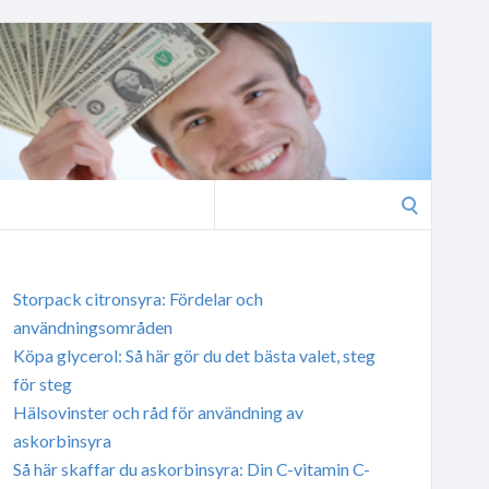
Search
for:
Storpack citronsyra: Fördelar och
användningsområden
Köpa glycerol: Så här gör du det bästa valet, steg
för steg
Hälsovinster och råd för användning av
askorbinsyra
Så här skaffar du askorbinsyra: Din C-vitamin C-