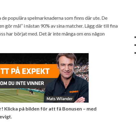
a de populära spelmarknaderna som finns där ute. De
n gör mål” i nästan 90% av sina matcher. Lägg där till fina
s har börjat med. Det är inte många om ens någon
kr! Klicka på bilden för att få Bonusen – med
evigt.