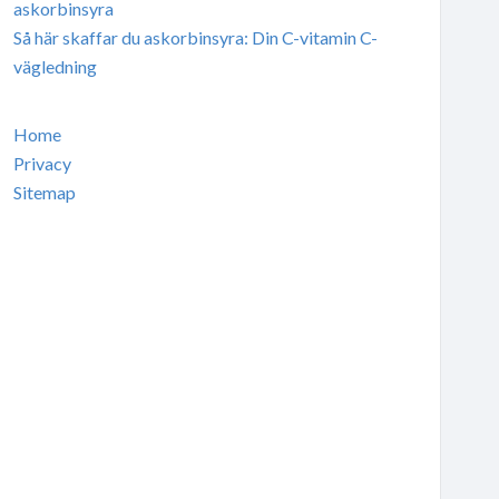
askorbinsyra
Så här skaffar du askorbinsyra: Din C-vitamin C-
vägledning
Home
Privacy
Sitemap