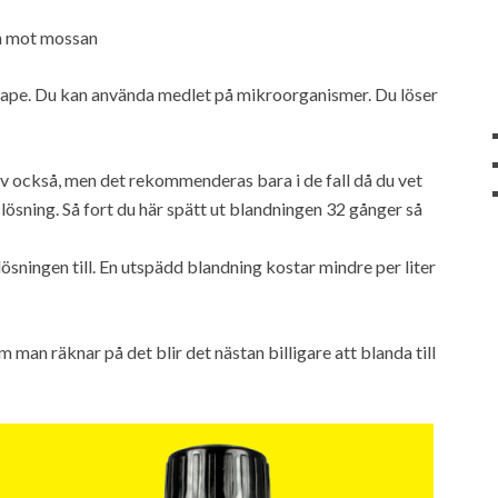
pen mot mossan
Jape. Du kan använda medlet på mikroorganismer. Du löser
lv också, men det rekommenderas bara i de fall då du vet
lösning. Så fort du här spätt ut blandningen 32 gånger så
 lösningen till. En utspädd blandning kostar mindre per liter
m man räknar på det blir det nästan billigare att blanda till