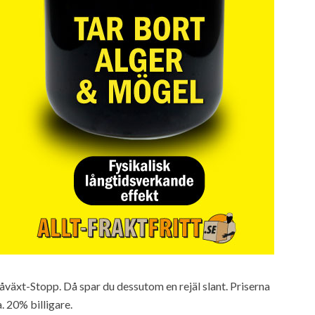
åväxt-Stopp. Då spar du dessutom en rejäl slant. Priserna
. 20% billigare.