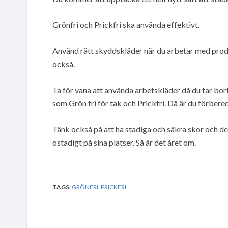
Grönfri och Prickfri ska använda effektivt.
Använd rätt skyddskläder när du arbetar med pr
också.
Ta för vana att använda arbetskläder då du tar bo
som Grön fri för tak och Prickfri. Då är du förbere
Tänk också på att ha stadiga och säkra skor och det
ostadigt på sina platser. Så är det året om.
TAGS:
GRÖNFRI
,
PRICKFRI