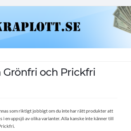
 Grönfri och Prickfri
s som riktigt jobbigt om du inte har rätt produkter att
en uppsjö av olika varianter. Alla kanske inte känner till
rickfri.