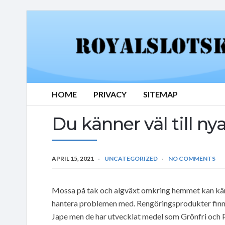
HOME
PRIVACY
SITEMAP
Du känner väl till nya
APRIL 15, 2021
UNCATEGORIZED
NO COMMENTS
Mossa på tak och algväxt omkring hemmet kan känna
hantera problemen med. Rengöringsprodukter finns i 
Jape men de har utvecklat medel som Grönfri och P