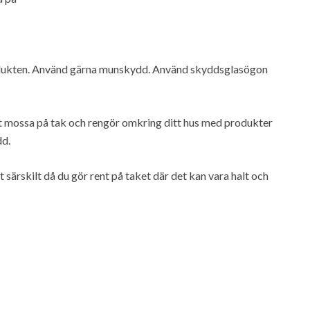
odukten. Använd gärna munskydd. Använd skyddsglasögon
rt mossa på tak och rengör omkring ditt hus med produkter
dd.
 särskilt då du gör rent på taket där det kan vara halt och