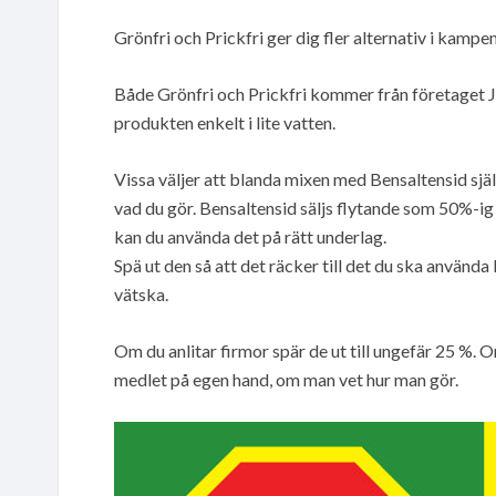
Grönfri och Prickfri ger dig fler alternativ i kam
Både Grönfri och Prickfri kommer från företaget 
produkten enkelt i lite vatten.
Vissa väljer att blanda mixen med Bensaltensid sjä
vad du gör. Bensaltensid säljs flytande som 50%-ig 
kan du använda det på rätt underlag.
Spä ut den så att det räcker till det du ska använda
vätska.
Om du anlitar firmor spär de ut till ungefär 25 %. O
medlet på egen hand, om man vet hur man gör.