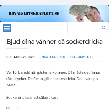
Search
for:
Bjud dina vänner på sockerdricka
DECEMBER 28, 2020
UNCATEGORIZED
NO COMMENTS
Var förberedd när gästerna kommer. Då måste det finnas
rätt drycker. De flesta gillar sockerdricka. Det livar upp
bålet.
Sockerdricka är ett säkert kort