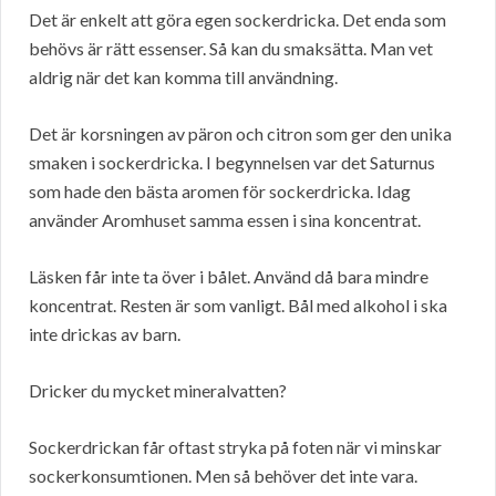
Det är enkelt att göra egen sockerdricka. Det enda som
behövs är rätt essenser. Så kan du smaksätta. Man vet
aldrig när det kan komma till användning.
Det är korsningen av päron och citron som ger den unika
smaken i sockerdricka. I begynnelsen var det Saturnus
som hade den bästa aromen för sockerdricka. Idag
använder Aromhuset samma essen i sina koncentrat.
Läsken får inte ta över i bålet. Använd då bara mindre
koncentrat. Resten är som vanligt. Bål med alkohol i ska
inte drickas av barn.
Dricker du mycket mineralvatten?
Sockerdrickan får oftast stryka på foten när vi minskar
sockerkonsumtionen. Men så behöver det inte vara.