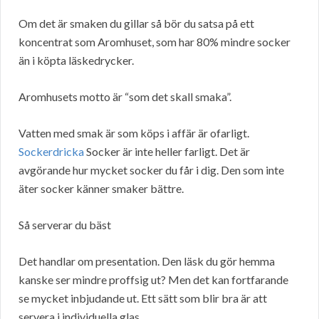
Om det är smaken du gillar så bör du satsa på ett
koncentrat som Aromhuset, som har 80% mindre socker
än i köpta läskedrycker.
Aromhusets motto är “som det skall smaka”.
Vatten med smak är som köps i affär är ofarligt.
Sockerdricka
Socker är inte heller farligt. Det är
avgörande hur mycket socker du får i dig. Den som inte
äter socker känner smaker bättre.
Så serverar du bäst
Det handlar om presentation. Den läsk du gör hemma
kanske ser mindre proffsig ut? Men det kan fortfarande
se mycket inbjudande ut. Ett sätt som blir bra är att
servera i individuella glas.