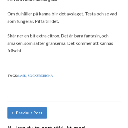
Om du häller på kanna blir det avslaget. Testa och se vad
som fungerar. Piffa till det.
Skär ner en bit extra citron. Det är bara fantasin, och
smaken, som sätter gränserna. Det kommer att kännas
fräscht.
TAGS:
LÄSK
,
SOCKERDRICKA
Previous Post