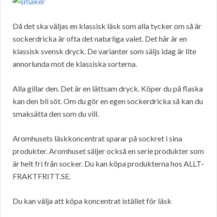
Då det ska väljas en klassisk läsk som alla tycker om så är
sockerdricka är ofta det naturliga valet. Det här är en
klassisk svensk dryck. De varianter som säljs idag är lite
annorlunda mot de klassiska sorterna.
Alla gillar den. Det är en lättsam dryck. Köper du på flaska
kan den bli söt. Om du gör en egen sockerdricka så kan du
smaksätta den som du vill.
Aromhusets läskkoncentrat sparar på sockret i sina
produkter. Aromhuset säljer också en serie produkter som
är helt fri från socker. Du kan köpa produkterna hos ALLT-
FRAKTFRITT.SE.
Du kan välja att köpa koncentrat istället för läsk