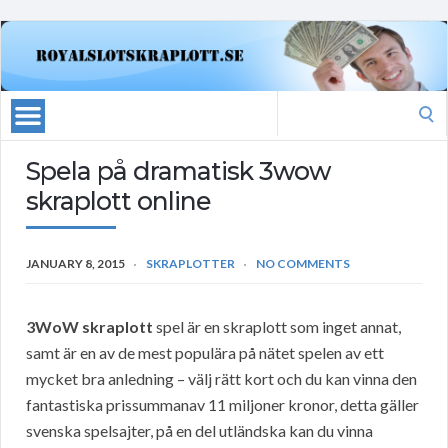
Search
for:
Spela på dramatisk 3wow
skraplott online
JANUARY 8, 2015
SKRAPLOTTER
NO COMMENTS
3WoW skraplott
spel är en skraplott som inget annat,
samt är en av de mest populära på nätet spelen av ett
mycket bra anledning – välj rätt kort och du kan vinna den
fantastiska prissummanav 11 miljoner kronor, detta gäller
svenska spelsajter, på en del utländska kan du vinna