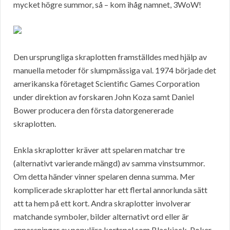
mycket högre summor, så – kom ihåg namnet, 3WoW!
Den ursprungliga skraplotten framställdes med hjälp av
manuella metoder för slumpmässiga val. 1974 började det
amerikanska företaget Scientific Games Corporation
under direktion av forskaren John Koza samt Daniel
Bower producera den första datorgenererade
skraplotten.
Enkla skraplotter kräver att spelaren matchar tre
(alternativt varierande mängd) av samma vinstsummor.
Om detta händer vinner spelaren denna summa. Mer
komplicerade skraplotter har ett flertal annorlunda sätt
att ta hem på ett kort. Andra skraplotter involverar
matchande symboler, bilder alternativt ord eller är
anpassningar av populära kortspel som Blackjack, Poker