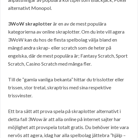
alternativt Monopol.
3WoW skraplotter
är en av de mest populära
kategorierna av online skraplotter. Om du inte vill agera
3WoW kan du hos de flesta spelbolag välja bland en
mängd andra skrap- eller scratch som de heter på
engelska, där de mest populära är; Fantasy Scratch, Sport
Scratch, Casino Scratch med många fler.
Till de ”gamla vanliga bekanta” hittar du trisslotter eller
trissen, stor tretal, skraptriss med sina respektive
trissvinster.
Ett bra sätt att prova spela på skraplotter alternativt i
detta fall 3Wow är att alla online på internet sajter har
möjlighet att provspela totalt gratis. Du behöver inte vara
nervös att agera, idag har alla spelbolag jättebra ”hjälp –