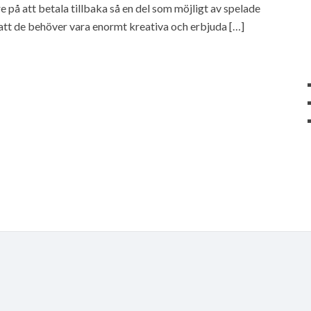
e på att betala tillbaka så en del som möjligt av spelade
tt de behöver vara enormt kreativa och erbjuda […]