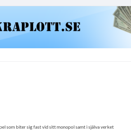
l som biter sig fast vid sitt monopol samt i själva verket