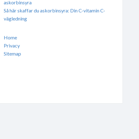
askorbinsyra
Så här skaffar du askorbinsyra: Din C-vitamin C-
vägledning
Home
Privacy
Sitemap