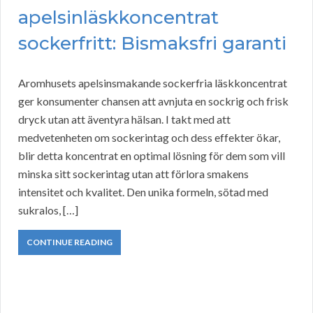
apelsinläskkoncentrat
sockerfritt: Bismaksfri garanti
Aromhusets apelsinsmakande sockerfria läskkoncentrat
ger konsumenter chansen att avnjuta en sockrig och frisk
dryck utan att äventyra hälsan. I takt med att
medvetenheten om sockerintag och dess effekter ökar,
blir detta koncentrat en optimal lösning för dem som vill
minska sitt sockerintag utan att förlora smakens
intensitet och kvalitet. Den unika formeln, sötad med
sukralos, […]
CONTINUE READING