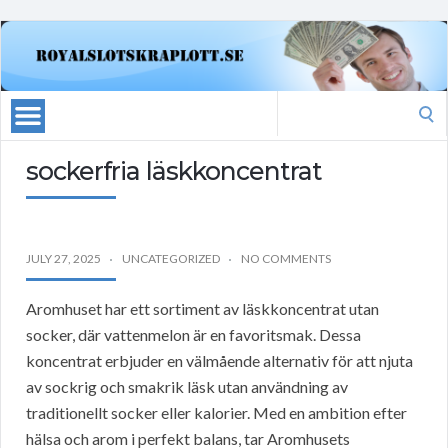
Search
for:
sockerfria läskkoncentrat
JULY 27, 2025
UNCATEGORIZED
NO COMMENTS
Aromhuset har ett sortiment av läskkoncentrat utan
socker, där vattenmelon är en favoritsmak. Dessa
koncentrat erbjuder en välmående alternativ för att njuta
av sockrig och smakrik läsk utan användning av
traditionellt socker eller kalorier. Med en ambition efter
hälsa och arom i perfekt balans, tar Aromhusets