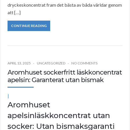
dryckeskoncentrat fram det bästa av båda världar genom
att […]
CONTINUE READING
APRIL 13, 2025
UNCATEGORIZED
NO COMMENTS
Aromhuset sockerfritt läskkoncentrat
apelsin: Garanterat utan bismak
|
Aromhuset
apelsinläskkoncentrat utan
socker: Utan bismaksgaranti