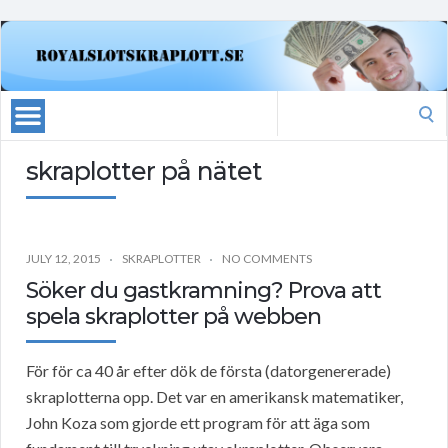
Search
for:
skraplotter på nätet
JULY 12, 2015
SKRAPLOTTER
NO COMMENTS
Söker du gastkramning? Prova att
spela skraplotter på webben
För för ca 40 år efter dök de första (datorgenererade)
skraplotterna opp. Det var en amerikansk matematiker,
John Koza som gjorde ett program för att äga som