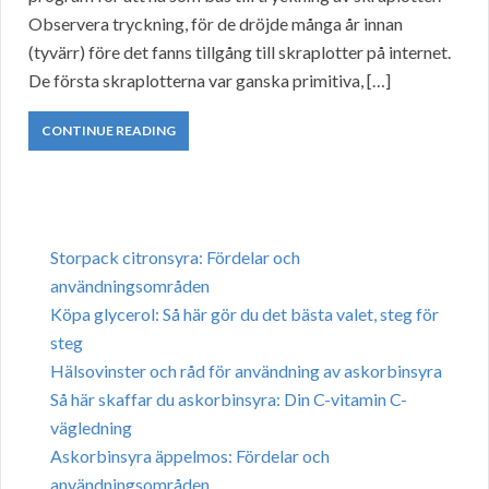
Observera tryckning, för de dröjde många år innan
(tyvärr) före det fanns tillgång till skraplotter på internet.
De första skraplotterna var ganska primitiva, […]
CONTINUE READING
Storpack citronsyra: Fördelar och
användningsområden
Köpa glycerol: Så här gör du det bästa valet, steg för
steg
Hälsovinster och råd för användning av askorbinsyra
Så här skaffar du askorbinsyra: Din C-vitamin C-
vägledning
Askorbinsyra äppelmos: Fördelar och
användningsområden