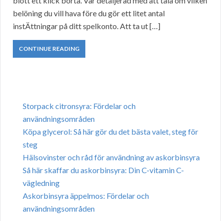
blott ett klick borta. Var detaljerad med att tala om vilken
belöning du vill hava före du gör ett litet antal
instÄttningar på ditt spelkonto. Att ta ut […]
CONTINUE READING
Storpack citronsyra: Fördelar och
användningsområden
Köpa glycerol: Så här gör du det bästa valet, steg för
steg
Hälsovinster och råd för användning av askorbinsyra
Så här skaffar du askorbinsyra: Din C-vitamin C-
vägledning
Askorbinsyra äppelmos: Fördelar och
användningsområden