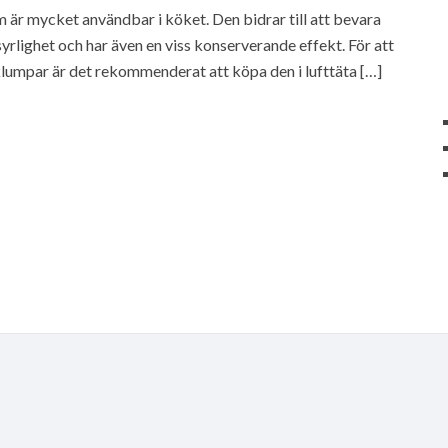
m är mycket användbar i köket. Den bidrar till att bevara
syrlighet och har även en viss konserverande effekt. För att
 klumpar är det rekommenderat att köpa den i lufttäta […]