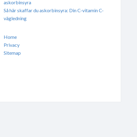
askorbinsyra
Så här skaffar du askorbinsyra: Din C-vitamin C-
vägledning
Home
Privacy
Sitemap