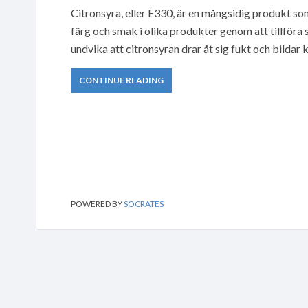
Citronsyra, eller E330, är en mångsidig produkt so
färg och smak i olika produkter genom att tillföra 
undvika att citronsyran drar åt sig fukt och bildar
CONTINUE READING
POWERED BY
SOCRATES