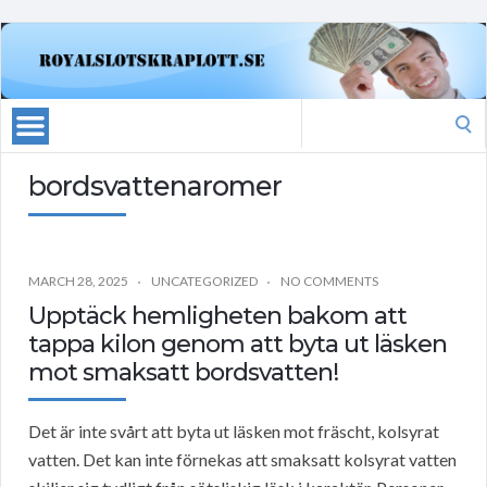
Search
for:
bordsvattenaromer
MARCH 28, 2025
UNCATEGORIZED
NO COMMENTS
Upptäck hemligheten bakom att
tappa kilon genom att byta ut läsken
mot smaksatt bordsvatten!
Det är inte svårt att byta ut läsken mot fräscht, kolsyrat
vatten. Det kan inte förnekas att smaksatt kolsyrat vatten