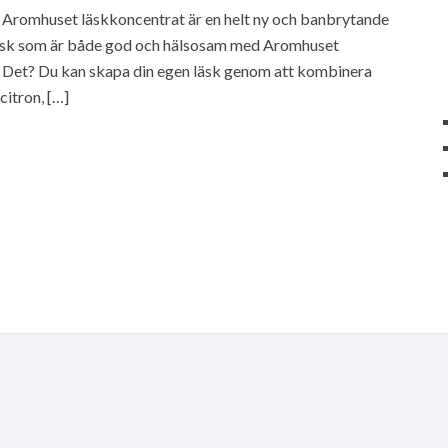
 Aromhuset läskkoncentrat är en helt ny och banbrytande
läsk som är både god och hälsosam med Aromhuset
 Det? Du kan skapa din egen läsk genom att kombinera
itron, […]