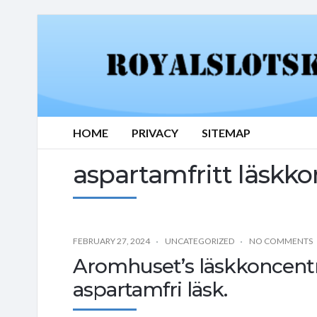
HOME
PRIVACY
SITEMAP
aspartamfritt läskko
FEBRUARY 27, 2024
UNCATEGORIZED
NO COMMENTS
Aromhuset’s läskkoncentr
aspartamfri läsk.