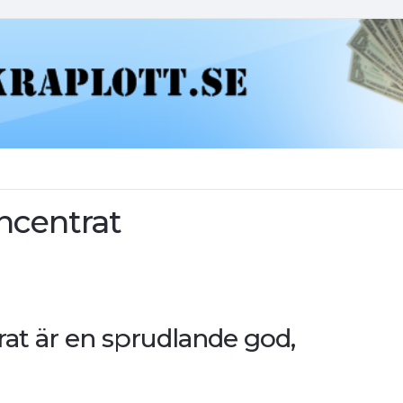
ncentrat
at är en sprudlande god,