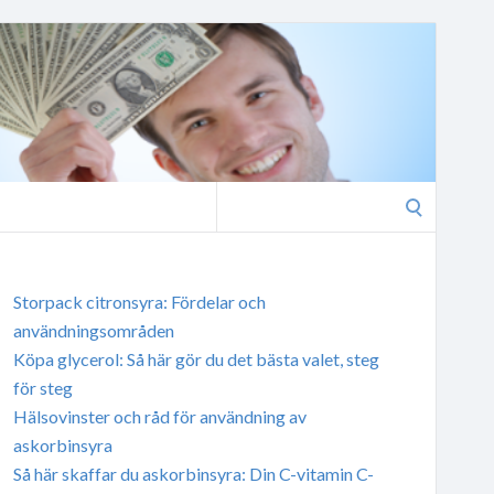
Search
for:
Storpack citronsyra: Fördelar och
användningsområden
Köpa glycerol: Så här gör du det bästa valet, steg
för steg
Hälsovinster och råd för användning av
askorbinsyra
Så här skaffar du askorbinsyra: Din C-vitamin C-