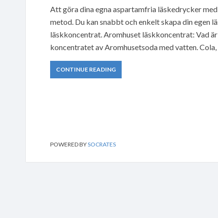
Att göra dina egna aspartamfria läskedrycker med
metod. Du kan snabbt och enkelt skapa din egen 
läskkoncentrat. Aromhuset läskkoncentrat: Vad är
koncentratet av Aromhusetsoda med vatten. Cola, c
CONTINUE READING
POWERED BY
SOCRATES